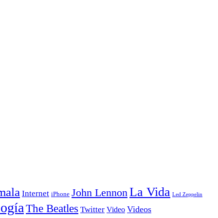
La Vida
mala
John Lennon
Internet
iPhone
Led Zeppelin
ogía
The Beatles
Videos
Twitter
Video