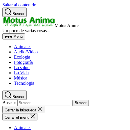
Saltar al contenido
Buscar
Motus Anima
Un poco de varias cosas...
Menú
Animales
Audio/Video
Ecología
Fotografía
La salud
La Vida
Música
Tecnología
Buscar
Buscar:
Cerrar la búsqueda
Cerrar el menú
Animales