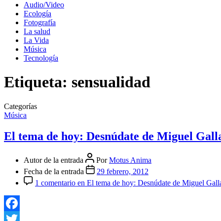
Audio/Video
Ecología
Fotografía
La salud
La Vida
Música
Tecnología
Etiqueta:
sensualidad
Categorías
Música
El tema de hoy: Desnúdate de Miguel Gall
Autor de la entrada
Por
Motus Anima
Fecha de la entrada
29 febrero, 2012
1 comentario
en El tema de hoy: Desnúdate de Miguel Gall
Facebook