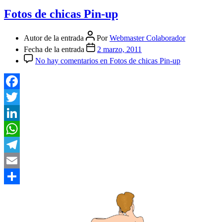
Fotos de chicas Pin-up
Autor de la entrada
Por
Webmaster Colaborador
Fecha de la entrada
2 marzo, 2011
No hay comentarios
en Fotos de chicas Pin-up
Facebook
Twitter
LinkedIn
WhatsApp
Telegram
Email
Compartir