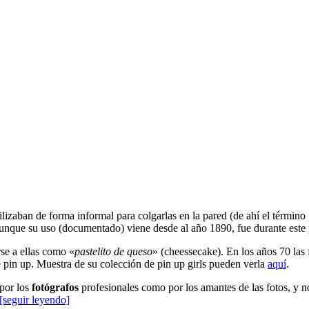
ilizaban de forma informal para colgarlas en la pared (de ahí el término
aunque su uso (documentado) viene desde al año 1890, fue durante este
se a ellas como «
pastelito de queso
» (cheessecake). En los años 70 las 
pin up. Muestra de su colección de pin up girls pueden verla
aquí
.
 por los
fotógrafos
profesionales como por los amantes de las fotos, y 
[seguir leyendo]